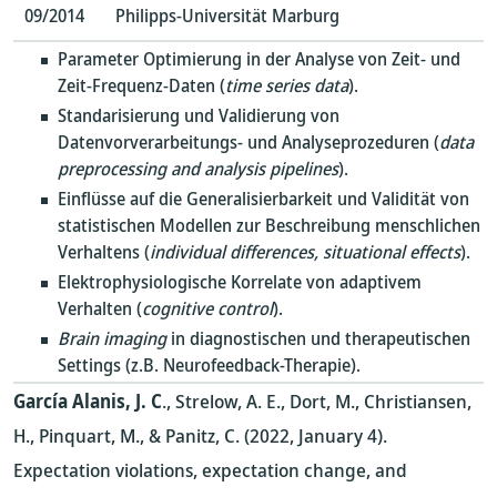
09/2014
Philipps-Universität Marburg
Parameter Optimierung in der Analyse von Zeit- und
Zeit-Frequenz-Daten (
time series data
).
Standarisierung und Validierung von
Datenvorverarbeitungs- und Analyseprozeduren (
data
preprocessing and analysis pipelines
).
Einflüsse auf die Generalisierbarkeit und Validität von
statistischen Modellen zur Beschreibung menschlichen
Verhaltens (
individual differences, situational effects
).
Elektrophysiologische Korrelate von adaptivem
Verhalten (
cognitive control
).
Brain imaging
in diagnostischen und therapeutischen
Settings (z.B. Neurofeedback-Therapie).
García Alanis, J. C
., Strelow, A. E., Dort, M., Christiansen,
H., Pinquart, M., & Panitz, C. (2022, January 4).
Expectation violations, expectation change, and